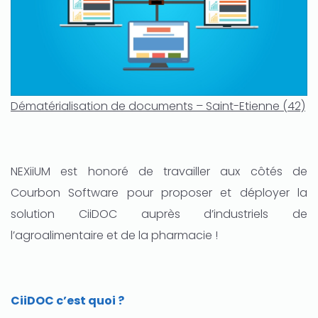
Dématérialisation de documents – Saint-Etienne (42)
NEXiiUM est honoré de travailler aux côtés de
Courbon Software pour proposer et déployer la
solution CiiDOC auprès d’industriels de
l’agroalimentaire et de la pharmacie !
CiiDOC c’est quoi ?