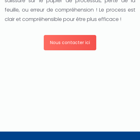
salissure sur le papier de processus, perte de la
feuille, ou erreur de compréhension ! Le process est
clair et compréhensible pour être plus efficace !
Nous contacter ici