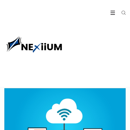
Dématérialisation de
documents – Saint-Etienne
(42)