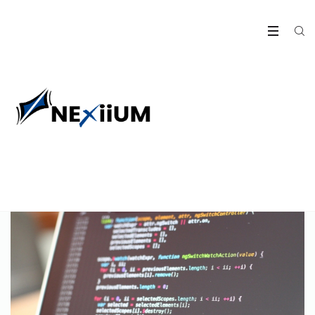
Développement applicatif
– Saint-Etienne (42)
Développement informatique – Saint-Etienne (42)