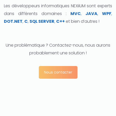
Les développeurs informatiques NEXiiUM sont experts
dans différents domaines :
MVC
,
JAVA
,
WPF
,
DOT.NET
,
C
,
SQL SERVER
,
C++
et bien d’autres !
Une problématique ? Contactez-nous, nous aurons
probablement une solution !
Nous contacter