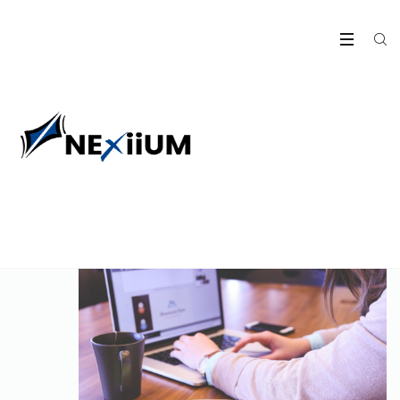
Gestion de projet – Lyon
(69) – Management de
projet
Le