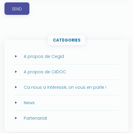
SEND
CATEGORIES
A propos de Cegid
A propos de CiiDOC
Ca nous a intéressé, on vous en parle !
News
Partenariat