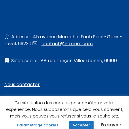
Adresse : 45 avenue Maréchal Foch Saint-Genis-
Laval, 69230
:
contact@nexiium.com
Siège social : 8A rue Lançon Villeurbanne, 69100
Nous contacter
Ce site utilise des cookies pour améliorer votre
expérience. Nous supposerons que cela vous convient,
mais vous pouvez vous refuser si vous le souhaitez.
En savoir
Paramétrage cookies
Accepter