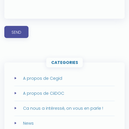
SEND
CATEGORIES
A propos de Cegid
A propos de CiiDOC
Ca nous a intéressé, on vous en parle !
News