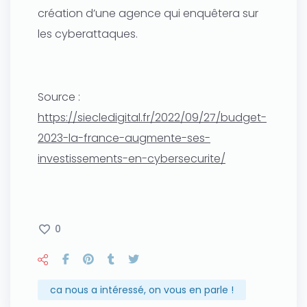
création d’une agence qui enquêtera sur
les cyberattaques.
Source :
https://siecledigital.fr/2022/09/27/budget-
2023-la-france-augmente-ses-
investissements-en-cybersecurite/
0
ca nous a intéressé, on vous en parle !