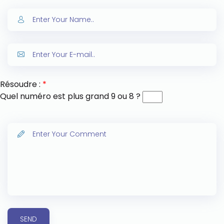
Résoudre :
*
Quel numéro est plus grand 9 ou 8 ?
SEND