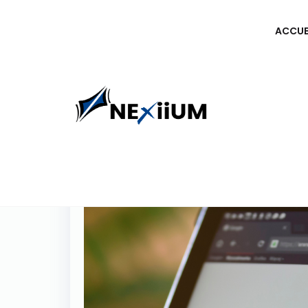
ACCUE
20
Oct