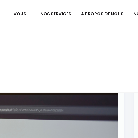
IL
VOUS….
NOS SERVICES
A PROPOS DE NOUS
N