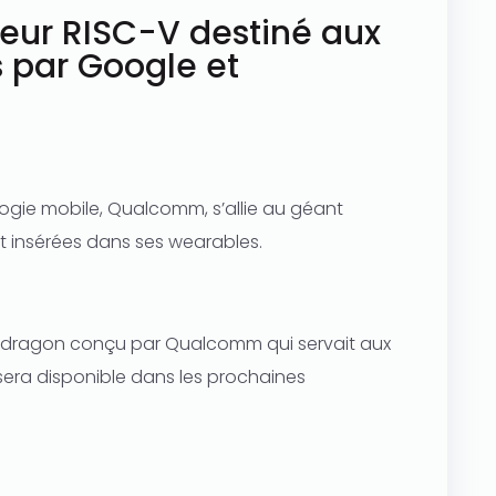
eur RISC-V destiné aux
 par Google et
logie mobile, Qualcomm, s’allie au géant
t insérées dans ses wearables.
apdragon conçu par Qualcomm qui servait aux
sera disponible dans les prochaines