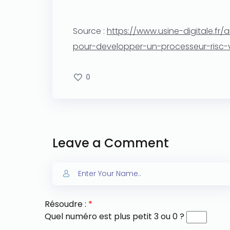
Source :
https://www.usine-digitale.fr
pour-developper-un-processeur-risc
0
Leave a Comment
Résoudre :
*
Quel numéro est plus petit 3 ou 0 ?