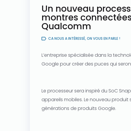
Un nouveau process
montres connectées
Qualcomm
CA NOUS A INTÉRESSÉ, ON VOUS EN PARLE !
L’entreprise spécialisée dans la techno
Google pour créer des puces qui seron
Le processeur sera inspiré du SoC Sn
appareils mobiles. Le nouveau produit 
générations de produits Google.