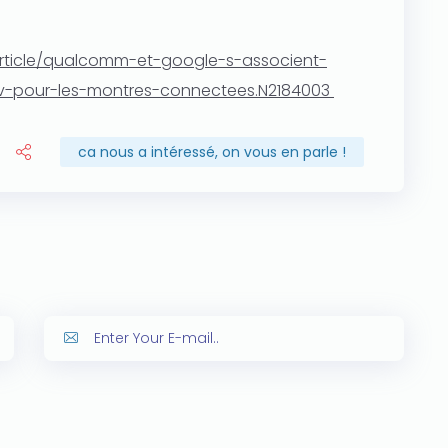
/article/qualcomm-et-google-s-associent-
-v-pour-les-montres-connectees.N2184003
ca nous a intéressé, on vous en parle !