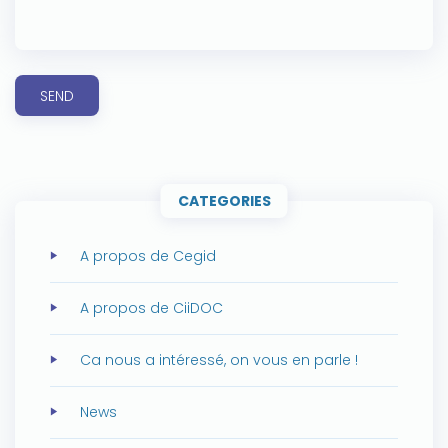
SEND
CATEGORIES
A propos de Cegid
A propos de CiiDOC
Ca nous a intéressé, on vous en parle !
News