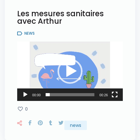
Les mesures sanitaires
avec Arthur
NEWS
Lecteur
vidéo
00:00
00:26
0
news