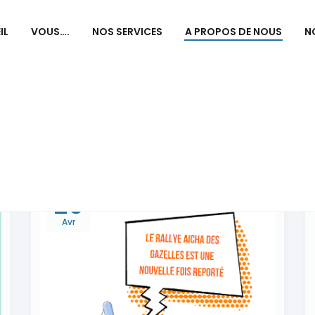
IL
VOUS….
NOS SERVICES
A PROPOS DE NOUS
N
29
Avr