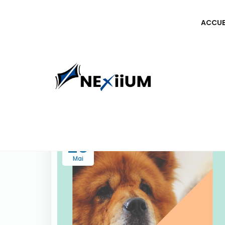
ACCUE
News
20
Mai