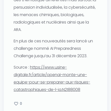
persuasion individualisée, la cybersécurité,
les menaces chimiques, biologiques,
radiologiques et nucléaires ainsi que la
ARA.
En plus de ces nouveautés sera lancé un
challenge nommé AI Preparedness
Challenge jusqu’au 31 décembre 2023.
Source :
https://www.usine-
digitale.fr/article/openai-monte-une-
equipe-pour-se-preparer-aux-risques-
catastrophiques-de-l-ia.N2188008
0