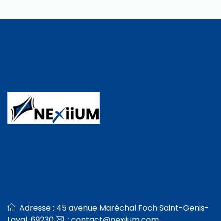
Adresse : 45 avenue Maréchal Foch Saint-Genis-
Laval, 69230
:
contact@nexiium.com