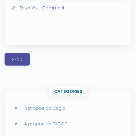
SEND
CATEGORIES
A propos de Cegid
A propos de CiiDOC